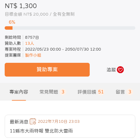
NT$ 1,300
目標金額 NT$ 20,000 /
全有全無制
6%
剩餘時間
8757
日
贊助人數
13人
專案時程
2022/05/23 00:00 - 2050/07/30 12:00
提案團隊
製作小組
贊助專案
追蹤
專案內容
常見問題
3
評價回饋
51
留言
3
2022年7月10日 23:03
最新消息
11縣市大雨特報 雙北防大雷雨